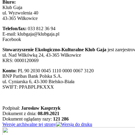
Biuro:
Klub Gaja
ul. Wyzwolenia 40
43-365 Wilkowice
Telefon/fax:
033 812 36 94
E-mail: klubgaja@klubgaja.pl
Facebook
Stowarzyszenie Ekologiczno-Kulturalne Klub Gaja
jest zarejest
ul. Nad Wilkówką 24, 43-365 Wilkowice
KRS: 0000120069
Konto:
PL 90 2030 0045 1110 0000 0067 3120
BNP Paribas Bank Polska S.A.
ul. Cyniarska 6, 43-300 Bielsko-Biała
SWIFT: PPABPLPKXXX
Podpisał:
Jarosław Kasprzyk
Dokument z dnia:
08.09.2021
Dokument oglądany razy:
121 286
Wersje archiwalne tej strony