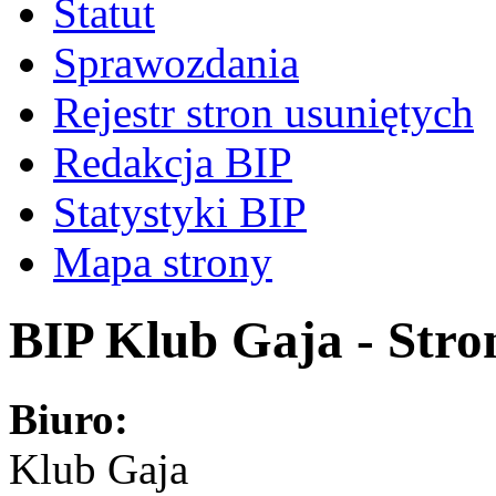
Statut
Sprawozdania
Rejestr stron usuniętych
Redakcja BIP
Statystyki BIP
Mapa strony
BIP Klub Gaja - Stro
Biuro:
Klub Gaja