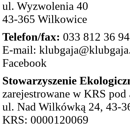
ul. Wyzwolenia 40
43-365 Wilkowice
Telefon/fax:
033 812 36 94
E-mail: klubgaja@klubgaja
Facebook
Stowarzyszenie Ekologicz
zarejestrowane w KRS pod
ul. Nad Wilkówką 24, 43-3
KRS: 0000120069