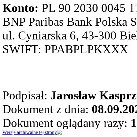
Konto:
PL 90 2030 0045 1
BNP Paribas Bank Polska S
ul. Cyniarska 6, 43-300 Bie
SWIFT: PPABPLPKXXX
Podpisał:
Jarosław Kaspr
Dokument z dnia:
08.09.20
Dokument oglądany razy:
1
Wersje archiwalne tej strony