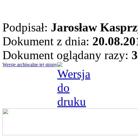
Podpisał:
Jarosław Kaspr
Dokument z dnia:
20.08.20
Dokument oglądany razy:
3
Wersje archiwalne tej strony