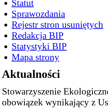
Statut
Sprawozdania
Rejestr stron usuniętych
Redakcja BIP
Statystyki BIP
Mapa strony
Aktualności
Stowarzyszenie Ekologiczn
obowiązek wynikający z Ust